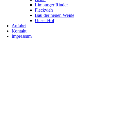
Limpurger Rinder
Fleckvieh
Bau der neuen Weide
Unser Hof
Anfahrt
Kontakt
Impressum